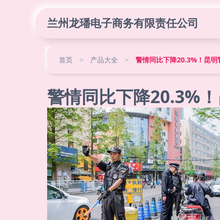
兰州龙璠电子商务有限责任公司
首页
>
产品大全
>
警情同比下降20.3%！昆
警情同比下降20.3%